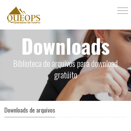
Downloads
Biblioteca de arquivos para download
gratúito
Downloads de arquivos