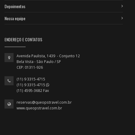
Depoimentos
Nossa equipe
ENDEREÇO E CONTATOS
Avenida Paulista, 1439 - Conjunto 12
Bela Vista - São Paulo / SP
CEP: 01311-926
(11) 9 3315-4715
(11) 9 3315-4715
(11) 4595-3682 Fax
reservas@queopstravel.com.br
www.queopstravel.com.br