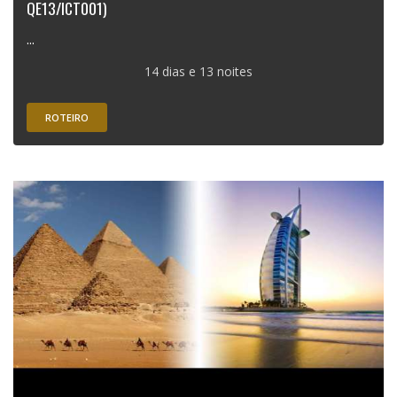
QE13/ICT001)
...
14 dias e 13 noites
ROTEIRO