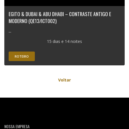
EGITO & DUBAI & ABU DHABI – CONTRASTE ANTIGO E
MODERNO (QE13/ICT002)
...
15 dias e 14 noites
ROTEIRO
Voltar
NOSSA EMPRESA