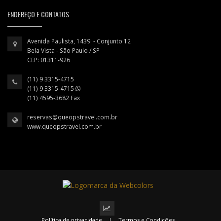
ENDEREÇO E CONTATOS
Avenida Paulista, 1439 - Conjunto 12
Bela Vista - São Paulo / SP
CEP: 01311-926
(11) 9 3315-4715
(11) 9 3315-4715
(11) 4595-3682 Fax
reservas@queopstravel.com.br
www.queopstravel.com.br
Política de privacidade
|
Termos e Condições