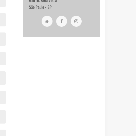
Bairro: Bela Vista
São Paulo - SP