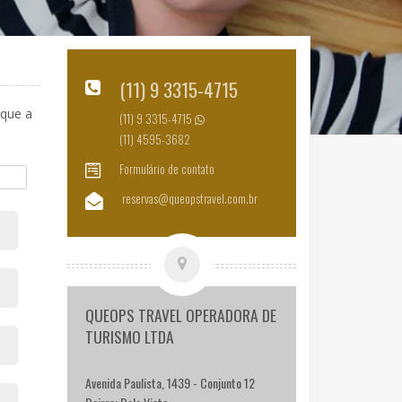
(11) 9 3315-4715
 que a
(11) 9 3315-4715
(11) 4595-3682
Formulário de contato
reservas@queopstravel.com.br
QUEOPS TRAVEL OPERADORA DE
TURISMO LTDA
Avenida Paulista, 1439 - Conjunto 12