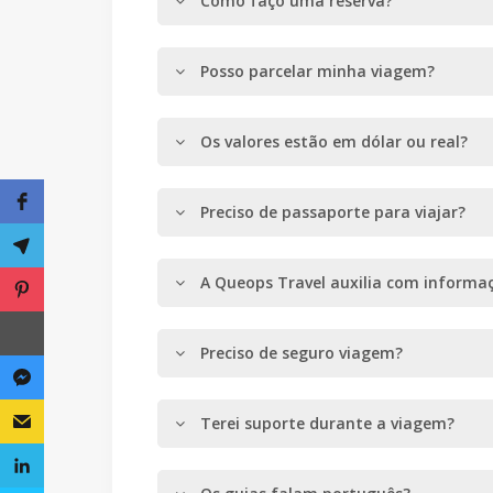
Como faço uma reserva?
Posso parcelar minha viagem?
Os valores estão em dólar ou real?
Preciso de passaporte para viajar?
A Queops Travel auxilia com informaç
Preciso de seguro viagem?
Terei suporte durante a viagem?