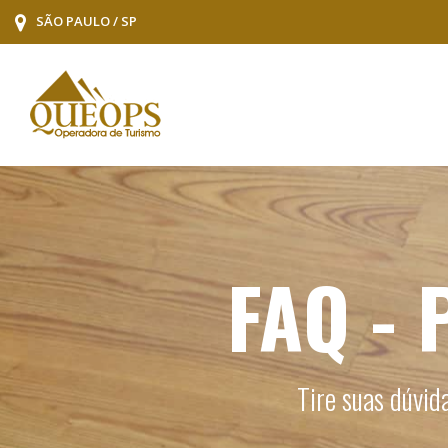
SÃO PAULO / SP
FAQ - 
Tire suas dúvid