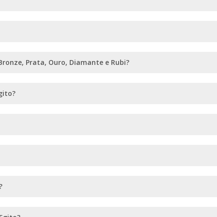
Bronze, Prata, Ouro, Diamante e Rubi?
gito?
?