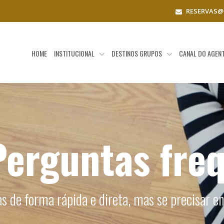
RESERVAS@
HOME
INSTITUCIONAL
DESTINOS GRUPOS
CANAL DO AGEN
Perguntas fre
as de forma rápida e direta, mas se precisar e