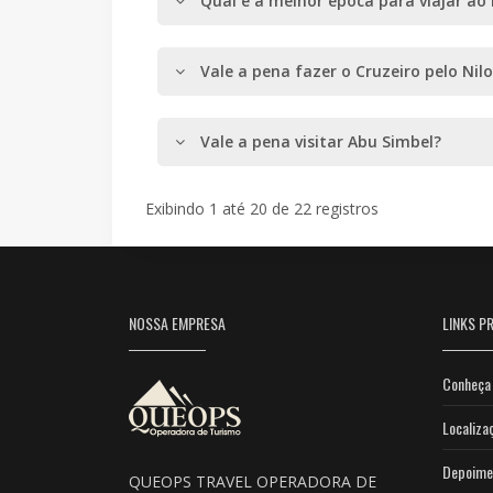
Qual é a melhor época para viajar ao 
Vale a pena fazer o Cruzeiro pelo Nilo
Vale a pena visitar Abu Simbel?
Exibindo 1 até 20 de 22 registros
NOSSA EMPRESA
LINKS PR
Conheça 
Localiza
Depoime
QUEOPS TRAVEL OPERADORA DE