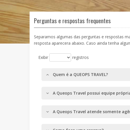
Perguntas e respostas frequentes
Separamos algumas das perguntas e respostas mais
resposta aparecera abaixo. Caso ainda tenha algu
Exibir
registros
Quem é a QUEOPS TRAVEL?
A Queops Travel possui equipe própri
A Queops Travel atende somente agê