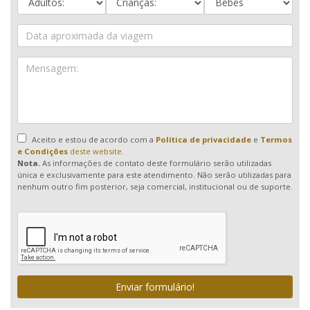
Aceito e estou de acordo com a
Política de privacidade
e
Termos
e Condições
deste website.
Nota.
As informações de contato deste formulário serão utilizadas
única e exclusivamente para este atendimento. Não serão utilizadas para
nenhum outro fim posterior, seja comercial, institucional ou de suporte.
Enviar formulário!