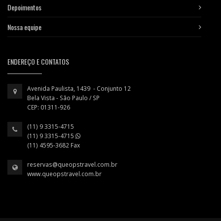
Depoimentos
Nossa equipe
ENDEREÇO E CONTATOS
Avenida Paulista, 1439 - Conjunto 12
Bela Vista - São Paulo / SP
CEP: 01311-926
(11) 9 3315-4715
(11) 9 3315-4715
(11) 4595-3682 Fax
reservas@queopstravel.com.br
www.queopstravel.com.br