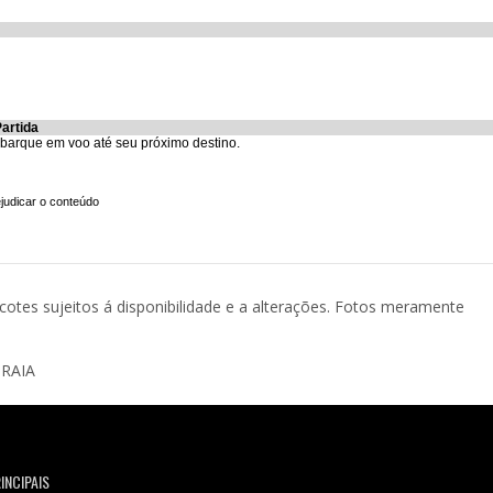
Partida
barque em voo até seu próximo destino.
judicar o conteúdo
acotes sujeitos á disponibilidade e a alterações. Fotos meramente
PRAIA
INCIPAIS