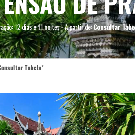
TENSÃO DE PR
ação: 12 dias e 11 noites - A partir de:
Consultar Tabe
Consultar Tabela
*