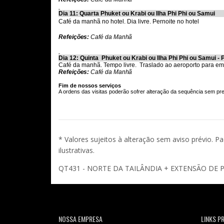
Dia 11: Quarta Phuket ou Krabi ou Ilha Phi Phi ou Samui
Café da manhã no hotel. Dia livre.
Pernoite no hotel
Refeições:
Café da Manhã
Dia 12: Quinta Phuket ou Krabi ou Ilha Phi Phi ou Samui - 
Café da manhã. Tempo livre. Traslado ao aeroporto para em
Refeições:
Café da Manhã
Fim de nossos serviços
A ordens das visitas poderão sofrer alteração da sequência sem pre
* Valores sujeitos à alteração sem aviso prévio. P
ilustrativas.
QT431 - NORTE DA TAILÂNDIA + EXTENSÃO DE 
NOSSA EMPRESA
LINKS PR