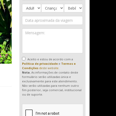
Aceito e estou de acordo com a
Política de privacidade
e
Termos e
Condições
deste website.
Nota.
As informações de contato deste
formulário serão utilizadas única e
exclusivamente para este atendimento.
Não serão utilizadas para nenhum outro
fim posterior, seja comercial, institucional
ou de suporte.