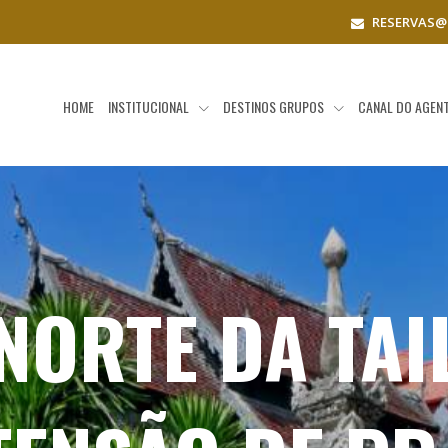
RESERVAS@
HOME
INSTITUCIONAL
DESTINOS GRUPOS
CANAL DO AGEN
 NORTE DA TAI