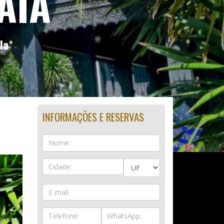
AIA
la
*
INFORMAÇÕES E RESERVAS