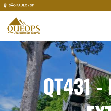
SÃO PAULO / SP
QT431 -