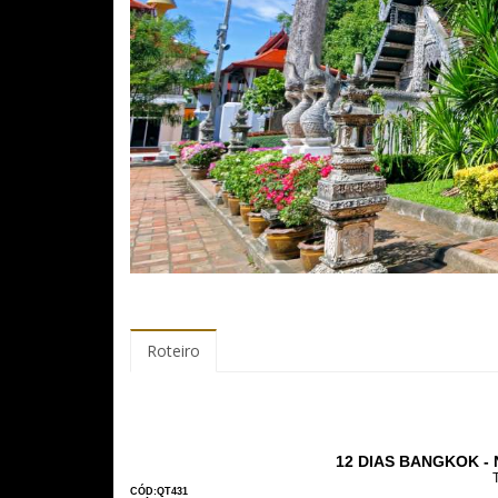
Roteiro
12 DIAS BANGKOK -
CÓD:QT431