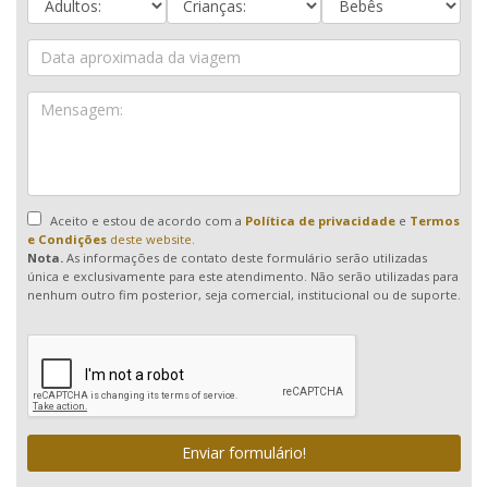
Aceito e estou de acordo com a
Política de privacidade
e
Termos
e Condições
deste website.
Nota.
As informações de contato deste formulário serão utilizadas
única e exclusivamente para este atendimento. Não serão utilizadas para
nenhum outro fim posterior, seja comercial, institucional ou de suporte.
Enviar formulário!