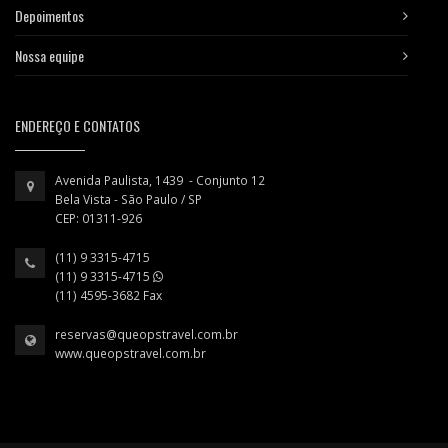
Depoimentos
Nossa equipe
ENDEREÇO E CONTATOS
Avenida Paulista, 1439 - Conjunto 12
Bela Vista - São Paulo / SP
CEP: 01311-926
(11) 9 3315-4715
(11) 9 3315-4715
(11) 4595-3682 Fax
reservas@queopstravel.com.br
www.queopstravel.com.br